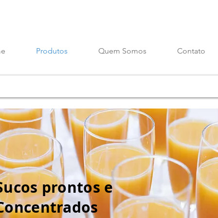
e
Produtos
Quem Somos
Contato
Sucos prontos e
Concentrados