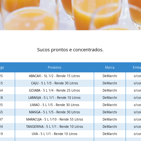
Sucos prontos e concentrados.
igo
Produtos
Marca
Emba
25
ABACAXI - 5L 1/2 - Rende 15 Litros
DeMarchi
s/co
15
CAJU - 5 L 1/5 - Rende 30 Litros
DeMarchi
s/co
64
GOIABA - 5 L 1/4 - Rende 25 Litros
DeMarchi
s/co
18
LARANJA - 5 L 1/1 - Rende 10 Litros
DeMarchi
s/co
25
LIMAO - 5 L 1/5 - Rende 30 Litros
DeMarchi
s/co
55
MANGA - 5 L 1/5 - Rende 30 Litros
DeMarchi
s/co
47
MARACUJA - 5 L 1/10 - Rende 55 Litros
DeMarchi
s/co
24
TANGERINA - 5 L 1/1 - Rende 10 Litros
DeMarchi
s/co
19
UVA - 5 L 1/1 - Rende 10 Litros
DeMarchi
s/co