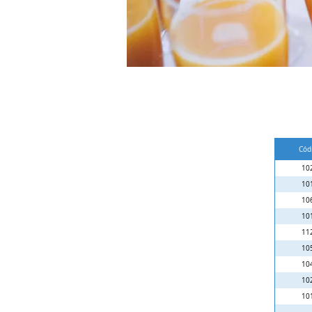
Cód
10
10
10
10
11
10
10
10
10