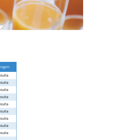
lagem
nsulta
nsulta
nsulta
nsulta
nsulta
nsulta
nsulta
nsulta
nsulta