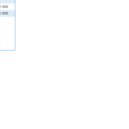
2 UND
2 UND